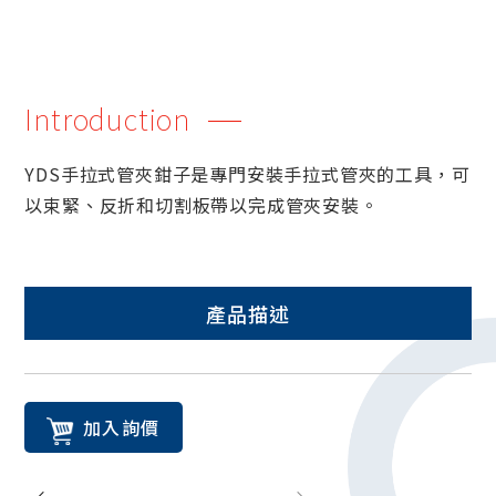
Introduction
YDS手拉式管夾鉗子是專門安裝手拉式管夾的工具，可
以束緊、反折和切割板帶以完成管夾安裝。
產品描述
加入詢價