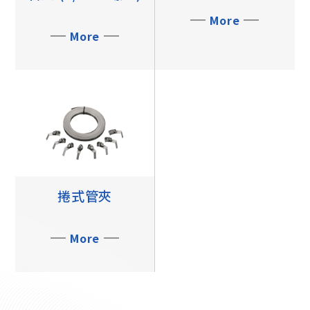
More
More
捲式管夾
More