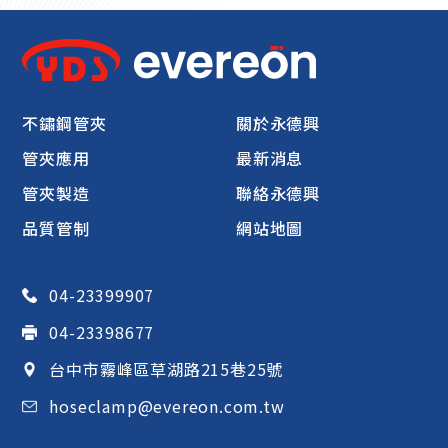
不鏽鋼管夾
關於永德興
管夾應用
最新消息
管夾製造
聯絡永德興
品質管制
網站地圖
04-23399907
04-23398677
台中市
霧峰區
草湖路215巷25號
hoseclamp@evereon.com.tw