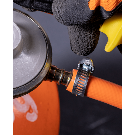
防塵套管夾
特殊客製品管夾
套組工具