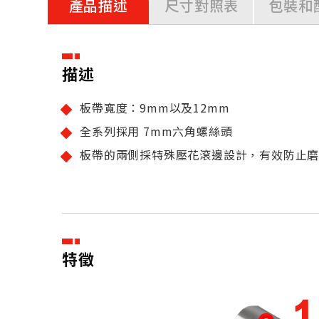
產品描述
尺寸對照表
包裝和
描述
板帶寬度：9mm以及12mm
全系列採用 7mm六角螺絲頭
板帶的兩側採特殊壓花滾邊設計，有效防止
特徵