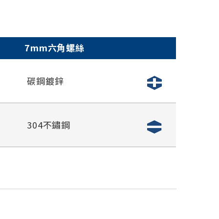
7mm六角螺絲
碳鋼鍍鋅
304不鏽鋼