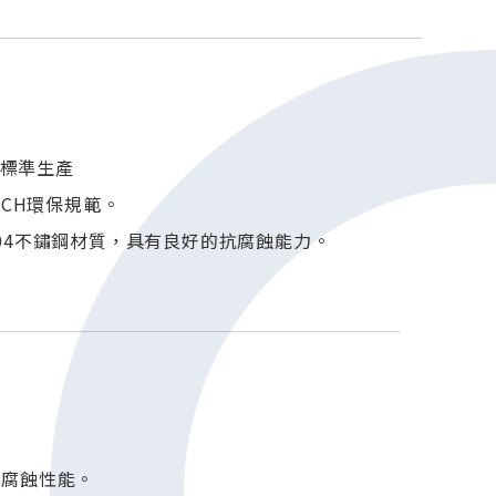
7標準生產
ACH環保規範。
04不鏽鋼材質，具有良好的抗腐蝕能力。
耐腐蝕性能。