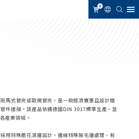
0
、斑馬式管夾或歐規管夾，是一款經濟實惠且設計精
件連接。該產品依據德國DIN 3017標準生產，並
於各產業領域。
側採用特殊壓花滾邊設計，邊緣特殊無毛邊處理，有