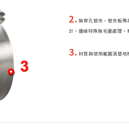
2.
無穿孔管夾，管夾板帶
計，邊緣特殊無毛邊處理，
3.
材質與使用範圍清楚地