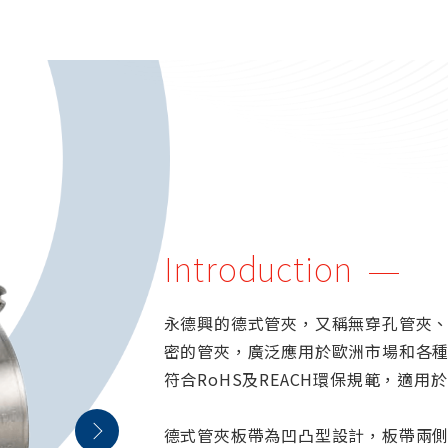
Introduction
永德興的德式管夾，又稱無穿孔管夾
密的管夾，廣泛應用於歐洲市場和各種管
符合RoHS及REACH環保規範，適用
德式管夾板帶為凹凸型設計，板帶兩