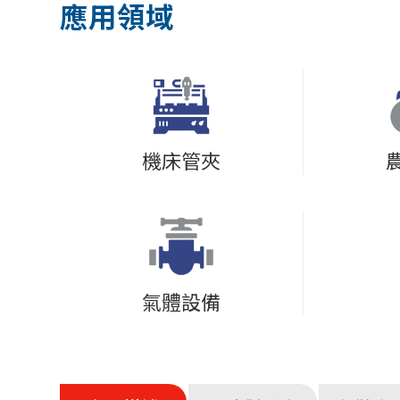
應用領域
機床管夾
氣體設備