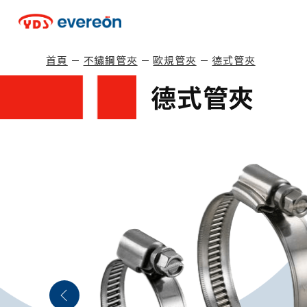
Cookie管理面板
首頁
不鏽鋼管夾
歐規管夾
德式管夾
德式管夾