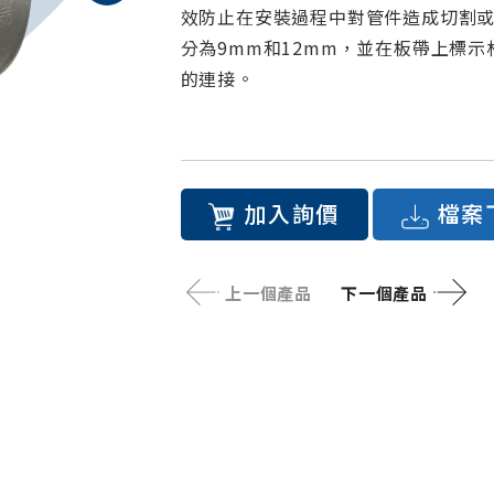
效防止在安裝過程中對管件造成切割或
分為9mm和12mm，並在板帶上標
的連接。
加入詢價
檔案
上一個產品
下一個產品