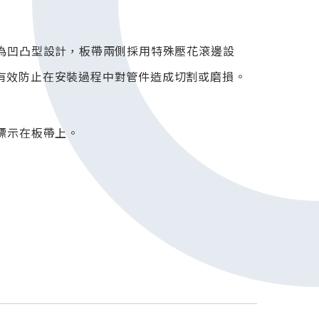
為凹凸型設計，板帶兩側採用特殊壓花滾邊設
有效防止在安裝過程中對管件造成切割或磨損。
標示在板帶上。