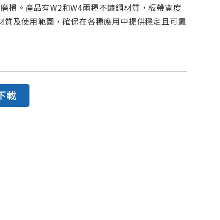
磨損。產品有W2和W4兩種不鏽鋼材質，板帶寬度
示材質及使用範圍，確保在各種應用中提供穩定且可靠
下載