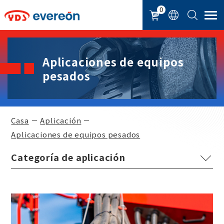
Panel de gestión de cookies
0
Aplicaciones de equipos
pesados
Casa
Aplicación
Aplicaciones de equipos pesados
Abrazadera de tubo para máquina herramienta
Aplicaciones de autopartes
Abrazaderas para tubos para maquinaria agrícola.